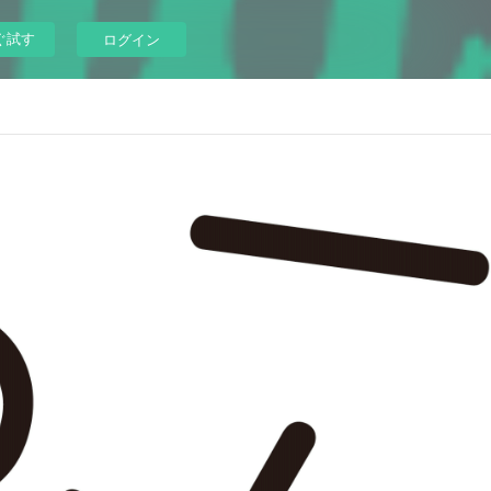
ぐ試す
ログイン